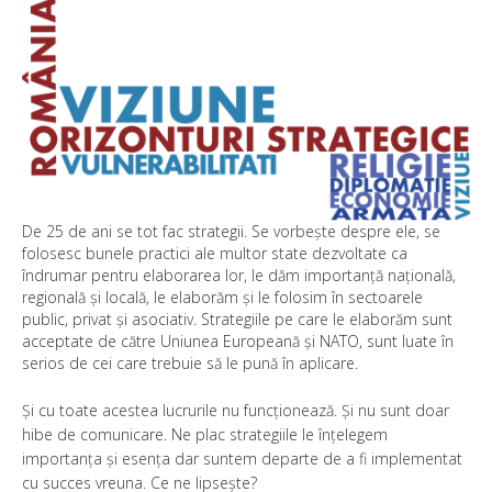
Colegiu
INT-e
Parteneri
Contact
De 25 de ani se tot fac strategii. Se vorbește despre ele, se
folosesc bunele practici ale multor state dezvoltate ca
îndrumar pentru elaborarea lor, le dăm importanță națională,
regională și locală, le elaborăm și le folosim în sectoarele
public, privat și asociativ. Strategiile pe care le elaborăm sunt
acceptate de către Uniunea Europeană și NATO, sunt luate în
serios de cei care trebuie să le pună în aplicare.
Și cu toate acestea lucrurile nu funcționează. Și nu sunt doar
hibe de comunicare. Ne plac strategiile le înțelegem
importanța și esența dar suntem departe de a fi implementat
cu succes vreuna. Ce ne lipsește?