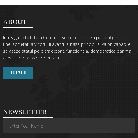
Sikhi.sm
ABOUT
Intreaga activitate a Centrului se concentreaza pe configurarea
unei societati a viitorului avand la baza principii si valori capabile
sa aseze statul pe o traiectorie functionala, democratica dar mai
ales europeana/occidentala.
DETALII
NEWSLETTER