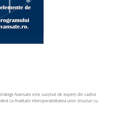
Strategii Avansate este susținut de experți din cadrul
având ca finalitate interoperabilitatea unor structuri cu