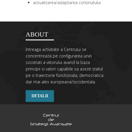
actualizarea/adaptarea conținutului.
ABOUT
Intreaga activitate a Centrului se
concentreaza pe configurarea unei
societati a viitorului avand la baza
principii si valori capabile sa aseze statul
pe o traiectorie functionala, democratica
dar mai ales europeana/occidentala.
DETALII