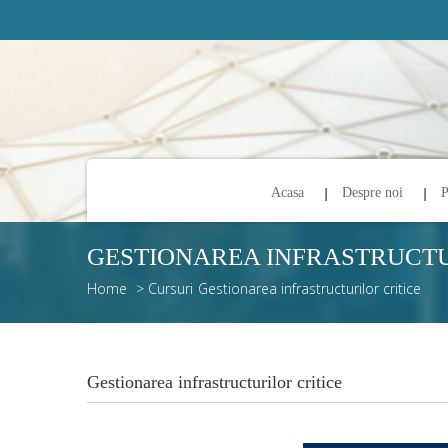
Acasa
Despre noi
P
GESTIONAREA INFRASTRUCTU
Home
>
Cursuri
Gestionarea infrastructurilor critice
Gestionarea infrastructurilor critice