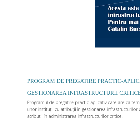
PROGRAM DE PREGATIRE PRACTIC-APLIC
GESTIONAREA INFRASTRUCTURII CRITIC
Programul de pregatire practic-aplicativ care are ca tema 
unor instituții cu atribuții în gestionarea infrastructurilo
atribuții în administrarea infrastructurilor critice.