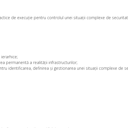
ractice de execuție pentru controlul unei situații complexe de securitat
ierarhice;
a permanentă a realității infrastructurilor;
entru identificarea, definirea și gestionarea unei situații complexe de se