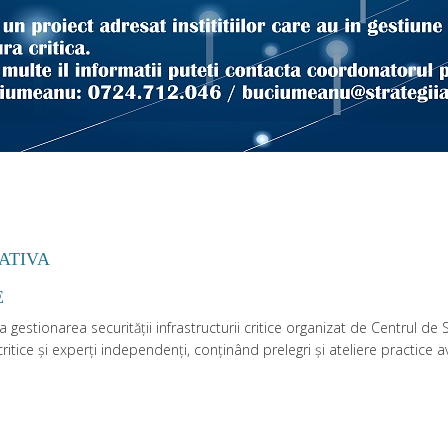
ATIVA
E
gestionarea securității infrastructurii critice organizat de Centrul de 
r critice și experți independenți, conținând prelegri și ateliere practice 