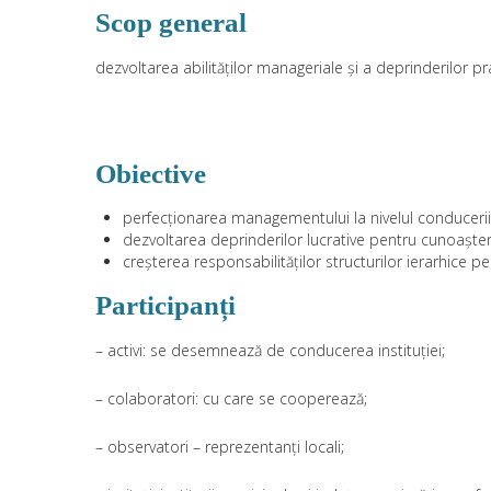
Scop general
dezvoltarea abilităților manageriale și a deprinderilor p
Obiective
perfecționarea managementului la nivelul conducerii 
dezvoltarea deprinderilor lucrative pentru cunoaștere
creșterea responsabilităților structurilor ierarhice p
Participanți
– activi: se desemnează de conducerea instituției;
– colaboratori: cu care se cooperează;
– observatori – reprezentanți locali;