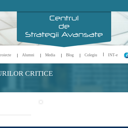
roiecte
Alumni
Media
Blog
Colegiu
INT-e
RILOR CRITICE