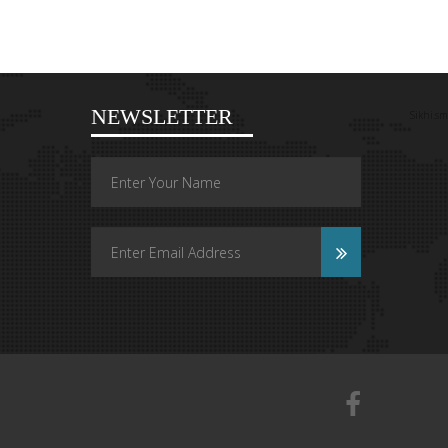
NEWSLETTER
Sikhi.sm