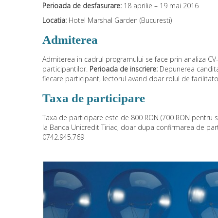
Perioada de desfasurare:
18 aprilie – 19 mai 2016
Locatia:
Hotel Marshal Garden (Bucuresti)
Admiterea
Admiterea in cadrul programului se face prin analiza CV-
participantilor.
Perioada de inscriere:
Depunerea canditat
fiecare participant, lectorul avand doar rolul de facilitat
Taxa de participare
Taxa de participare este de 800 RON (700 RON pentru st
la Banca Unicredit Tiriac, doar dupa confirmarea de part
0742.945.769