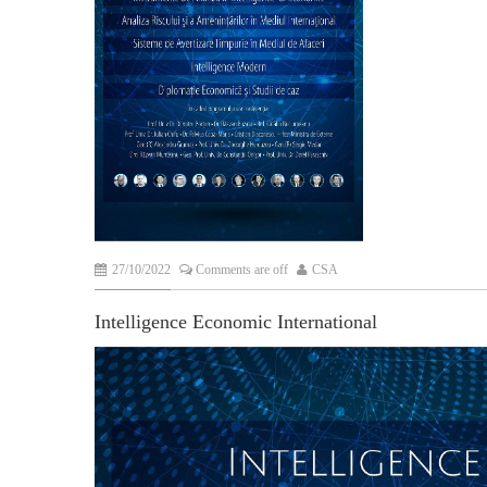
27/10/2022
Comments are off
CSA
Intelligence Economic International