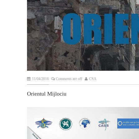
11/04/2016
Comments are off
CSA
Orientul Mijlociu