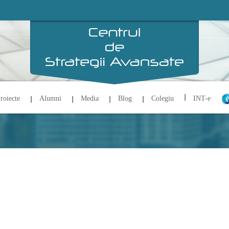
roiecte
Alumni
Media
Blog
Colegiu
INT-e