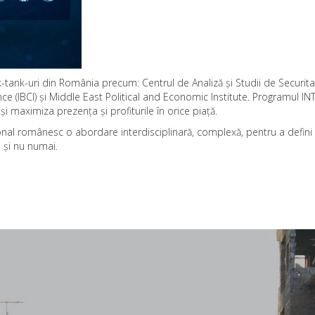
-tank-uri din România precum: Centrul de Analiză și Studii de Securitat
ence (IBCI) și Middle East Political and Economic Institute. Programul
 maximiza prezența și profiturile în orice piață.
al românesc o abordare interdisciplinară, complexă, pentru a defini a
a și nu numai.