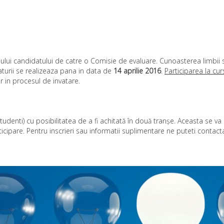
ului candidatului de catre o Comisie de evaluare. Cunoasterea limbii s
urii se realizeaza pana in data de
14 aprilie 2016
.
Participarea la cur
or in procesul de invatare.
udenti) cu posibilitatea de a fi achitată în două tranșe. Aceasta se
icipare. Pentru inscrieri sau informatii suplimentare ne puteti contact