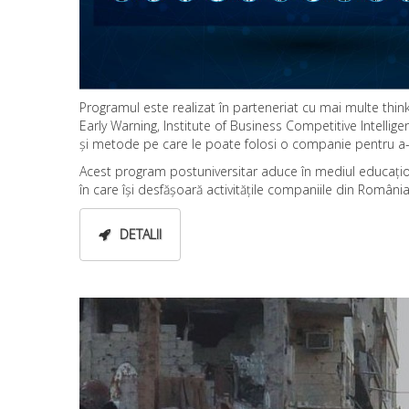
Programul este realizat în parteneriat cu mai multe think
Early Warning, Institute of Business Competitive Intellig
și metode pe care le poate folosi o companie pentru a-și
Acest program postuniversitar aduce în mediul educațion
în care își desfășoară activitățile companiile din Români
DETALII