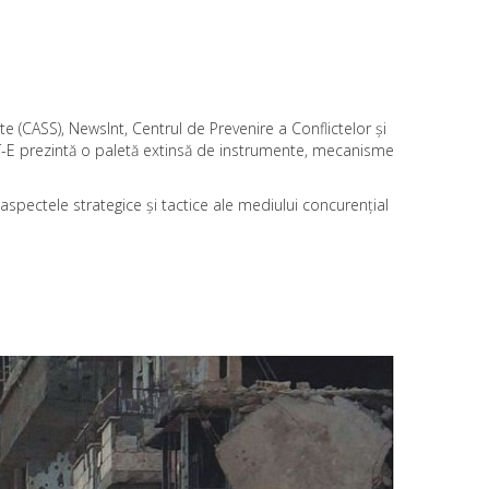
e (CASS), NewsInt, Centrul de Prevenire a Conflictelor și
 INT-E prezintă o paletă extinsă de instrumente, mecanisme
spectele strategice și tactice ale mediului concurențial