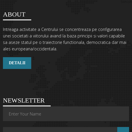
Sikhi.sm
ABOUT
Intreaga activitate a Centrului se concentreaza pe configurarea
unei societati a viitorului avand la baza principii si valori capabile
sa aseze statul pe o traiectorie functionala, democratica dar mai
ales europeana/occidentala.
DETALII
NEWSLETTER